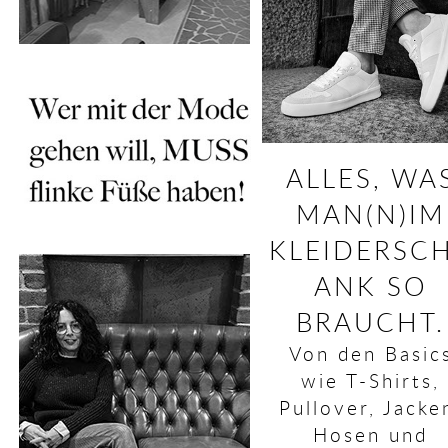
ALLES, WA
MAN(N)IM
KLEIDERSC
ANK SO
BRAUCHT.
Von den Basic
wie T-Shirts,
Pullover, Jacke
Hosen und