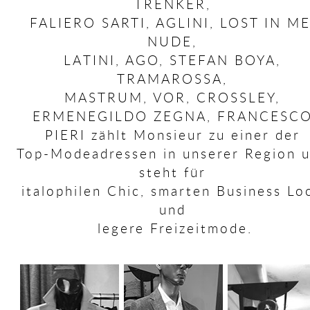
TRENKER,
FALIERO SARTI, AGLINI, LOST IN ME
NUDE,
LATINI, AGO, STEFAN BOYA,
TRAMAROSSA,
MASTRUM, VOR, CROSSLEY,
ERMENEGILDO ZEGNA, FRANCESC
PIERI zählt Monsieur zu einer der
Top-Modeadressen in unserer Region 
steht für
italophilen Chic, smarten Business Lo
und
legere Freizeitmode.